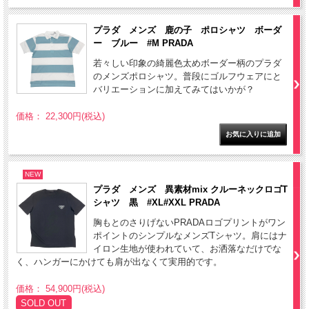
プラダ メンズ 鹿の子 ポロシャツ ボーダ
ー ブルー #M PRADA
若々しい印象の綺麗色太めボーダー柄のプラダ
のメンズポロシャツ。普段にゴルフウェアにと
バリエーションに加えてみてはいかが？
価格： 22,300円(税込)
NEW
プラダ メンズ 異素材mix クルーネックロゴT
シャツ 黒 #XL#XXL PRADA
胸もとのさりげないPRADAロゴプリントがワン
ポイントのシンプルなメンズTシャツ。肩にはナ
イロン生地が使われていて、お洒落なだけでな
く、ハンガーにかけても肩が出なくて実用的です。
価格： 54,900円(税込)
SOLD OUT