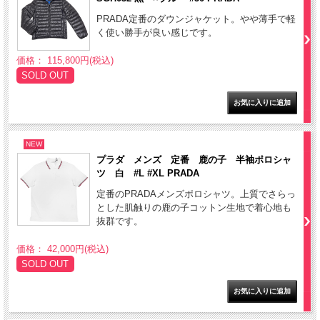
PRADA定番のダウンジャケット。やや薄手で軽
く使い勝手が良い感じです。
価格： 115,800円(税込)
SOLD OUT
NEW
プラダ メンズ 定番 鹿の子 半袖ポロシャ
ツ 白 #L #XL PRADA
定番のPRADAメンズポロシャツ。上質でさらっ
とした肌触りの鹿の子コットン生地で着心地も
抜群です。
価格： 42,000円(税込)
SOLD OUT