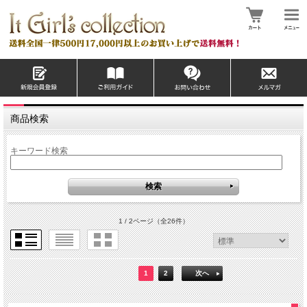
商品検索
キーワード検索
1 / 2ページ
（全26件）
1
2
次へ