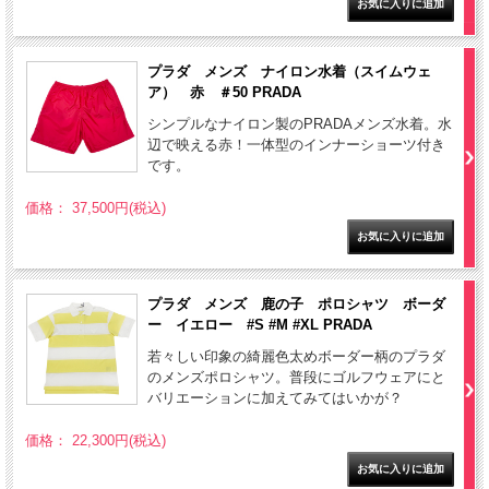
プラダ メンズ ナイロン水着（スイムウェ
ア） 赤 ＃50 PRADA
シンプルなナイロン製のPRADAメンズ水着。水
辺で映える赤！一体型のインナーショーツ付き
です。
価格： 37,500円(税込)
プラダ メンズ 鹿の子 ポロシャツ ボーダ
ー イエロー #S #M #XL PRADA
若々しい印象の綺麗色太めボーダー柄のプラダ
のメンズポロシャツ。普段にゴルフウェアにと
バリエーションに加えてみてはいかが？
価格： 22,300円(税込)