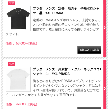
NEW
プラダ メンズ 定番 鹿の子 半袖ポロシャ
ツ 黒 #XL PRADA
定番のPRADAメンズポロシャツ。上質でさらっ
とした肌触りの鹿の子コットン生地で着心地も
抜群です。襟と袖口に入ってる白いラインがア
クセント。
価格： 58,000円(税込)
NEW
プラダ メンズ 異素材mix クルーネックロゴT
シャツ 白 #XL PRADA
胸もとのさりげないPRADAロゴプリントがワン
ポイントのシンプルなメンズTシャツ。肩にはナ
イロン生地が使われていて、お洒落なだけでな
く、ハンガーにかけても肩が出なくて実用的です。
価格： 49,000円(税込)