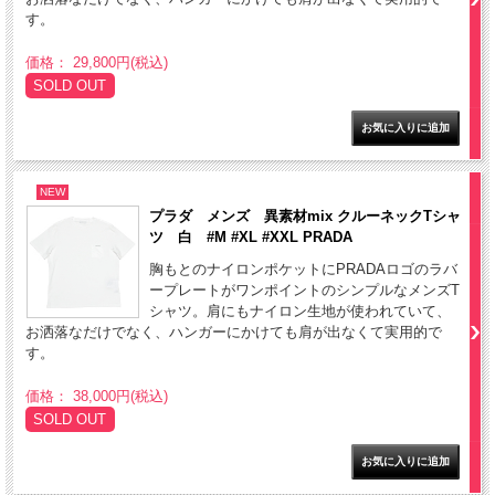
す。
価格： 29,800円(税込)
SOLD OUT
NEW
プラダ メンズ 異素材mix クルーネックTシャ
ツ 白 #M #XL #XXL PRADA
胸もとのナイロンポケットにPRADAロゴのラバ
ープレートがワンポイントのシンプルなメンズT
シャツ。肩にもナイロン生地が使われていて、
お洒落なだけでなく、ハンガーにかけても肩が出なくて実用的で
す。
価格： 38,000円(税込)
SOLD OUT