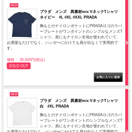
NEW
プラダ メンズ 異素材mix VネックTシャツ
ネイビー #L #XL #XXL PRADA
胸もとのナイロンポケットにPRADAロゴのラバ
ープレートがワンポイントのシンプルなメンズT
シャツ。肩にもナイロン生地が使われていて、
お洒落なだけでなく、ハンガーにかけても肩が出なくて実用的で
す。
価格： 38,000円(税込)
SOLD OUT
NEW
プラダ メンズ 異素材mix VネックTシャツ
白 #XL PRADA
胸もとのナイロンポケットにPRADAロゴのラバ
ープレートがワンポイントのシンプルなメンズT
シャツ。肩にもナイロン生地が使われていて、
お洒落なだけでなく、ハンガーにかけても肩が出なくて実用的で