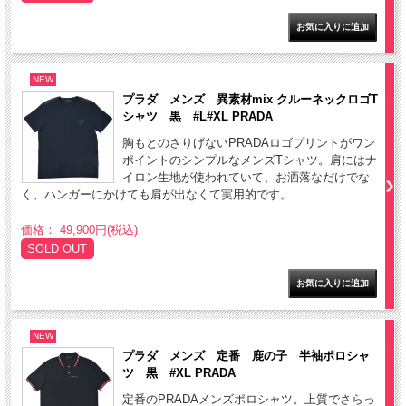
NEW
プラダ メンズ 異素材mix クルーネックロゴT
シャツ 黒 #L#XL PRADA
胸もとのさりげないPRADAロゴプリントがワン
ポイントのシンプルなメンズTシャツ。肩にはナ
イロン生地が使われていて、お洒落なだけでな
く、ハンガーにかけても肩が出なくて実用的です。
価格： 49,900円(税込)
SOLD OUT
NEW
プラダ メンズ 定番 鹿の子 半袖ポロシャ
ツ 黒 #XL PRADA
定番のPRADAメンズポロシャツ。上質でさらっ