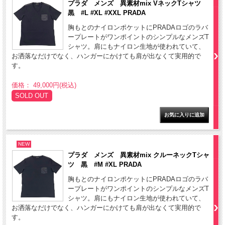
プラダ メンズ 異素材mix VネックTシャツ
黒 #L #XL #XXL PRADA
胸もとのナイロンポケットにPRADAロゴのラバ
ープレートがワンポイントのシンプルなメンズT
シャツ。肩にもナイロン生地が使われていて、
お洒落なだけでなく、ハンガーにかけても肩が出なくて実用的で
す。
価格： 49,000円(税込)
SOLD OUT
NEW
プラダ メンズ 異素材mix クルーネックTシャ
ツ 黒 #M #XL PRADA
胸もとのナイロンポケットにPRADAロゴのラバ
ープレートがワンポイントのシンプルなメンズT
シャツ。肩にもナイロン生地が使われていて、
お洒落なだけでなく、ハンガーにかけても肩が出なくて実用的で
す。