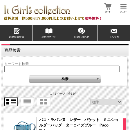
商品検索
キーワード検索
1 / 1ページ
（全11件）
パコ・ラバンヌ レザー バケット ミニショ
ルダーバッグ ターコイズブルー Paco