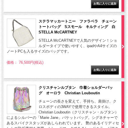
ステラマッカートニー ファラベラ チェーン
トートバッグ Sスモール キルティング 白
STELLA McCARTNEY
STELLA McCARTNEYで人気のデザイン！ショ
ルダータイプで使いやすく、ipadやA4サイズの
ノートPCも入るサイズのバッグです。
価格： 76,500円(税込)
クリスチャンルブタン 巾着ショルダーバッ
グ オーロラ Christian Louboutin
チェーンの長さを変えて、手持ち、肩掛け、ク
ロスボディの3WAYで使用できるスタイル。
Christian Louboutin（クリスチャン・ルブタン）
によるシルバーの「Marie Jane」バケットバッグ。シグネチャーで
あるスパイクスタッズがあしらわれています。 艶のあるイリディセ