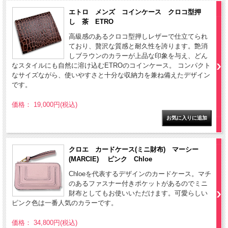
エトロ メンズ コインケース クロコ型押
し 茶 ETRO
高級感のあるクロコ型押しレザーで仕立てられ
ており、贅沢な質感と耐久性を誇ります。艶消
しブラウンのカラーが上品な印象を与え、どん
なスタイルにも自然に溶け込むETROのコインケース。 コンパクト
なサイズながら、使いやすさと十分な収納力を兼ね備えたデザイン
です。
価格： 19,000円(税込)
クロエ カードケース(ミニ財布) マーシー
(MARCIE) ピンク Chloe
Chloeを代表するデザインのカードケース。マチ
のあるファスナー付きポケットがあるのでミニ
財布としてもお使いいただけます。可愛らしい
ピンク色は一番人気のカラーです。
価格： 34,800円(税込)