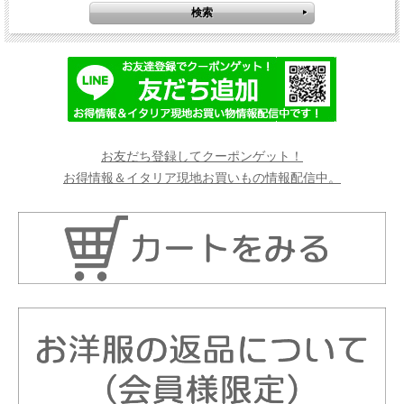
お友だち登録してクーポンゲット！
お得情報＆イタリア現地お買いもの情報配信中。