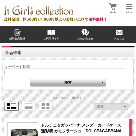
商品検索
キーワード検索
1 / 1ページ
（全1件）
ドルチェ＆ガッバーナ メンズ カードケース
迷彩柄 カモフラージュ DOLCE&GABBANA