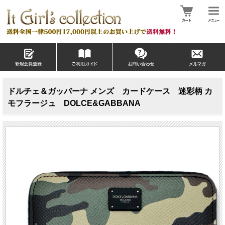
ドルチェ＆ガッバーナ メンズ カードケース 迷彩柄 カ
モフラージュ DOLCE&GABBANA