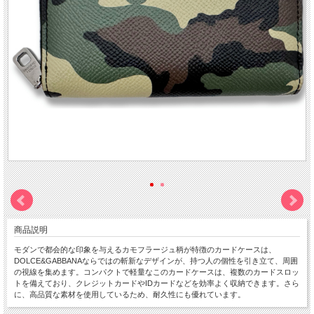
商品説明
モダンで都会的な印象を与えるカモフラージュ柄が特徴のカードケースは、
DOLCE&GABBANAならではの斬新なデザインが、持つ人の個性を引き立て、周囲
の視線を集めます。コンパクトで軽量なこのカードケースは、複数のカードスロッ
トを備えており、クレジットカードやIDカードなどを効率よく収納できます。さら
に、高品質な素材を使用しているため、耐久性にも優れています。