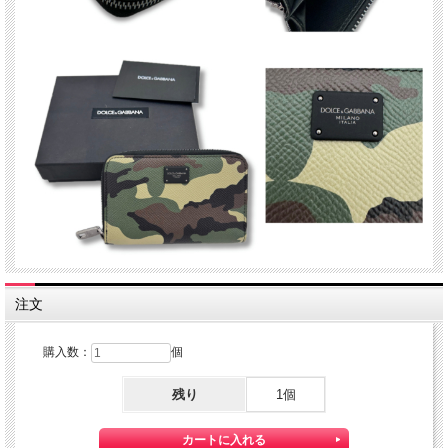
注文
購入数：
個
残り
1個