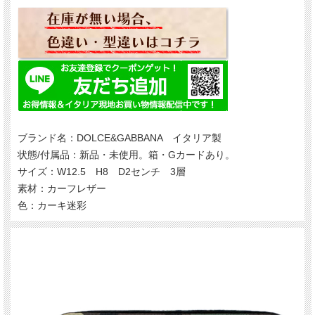
ブランド名：DOLCE&GABBANA イタリア製
状態/付属品：新品・未使用。箱・Gカードあり。
サイズ：W12.5 H8 D2センチ 3層
素材：カーフレザー
色：カーキ迷彩