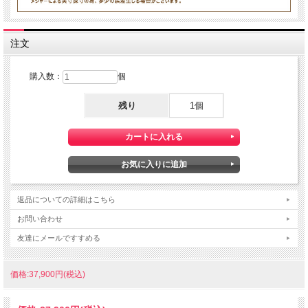
注文
購入数：
個
残り
1個
返品についての詳細はこちら
お問い合わせ
友達にメールですすめる
価格:37,900円(税込)