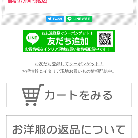
価格:
37,900円
(税込)
お友だち登録してクーポンゲット！
お得情報＆イタリア現地お買いもの情報配信中。