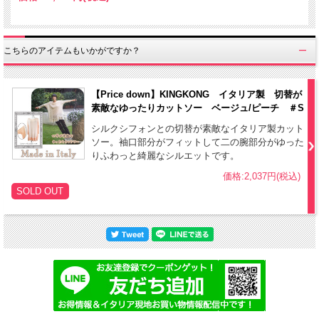
こちらのアイテムもいかがですか？
【Price down】KINGKONG イタリア製 切替が
素敵なゆったりカットソー ベージュ/ピーチ ＃S
シルクシフォンとの切替が素敵なイタリア製カット
ソー。袖口部分がフィットして二の腕部分がゆった
りふわっと綺麗なシルエットです。
価格:2,037円(税込)
SOLD OUT