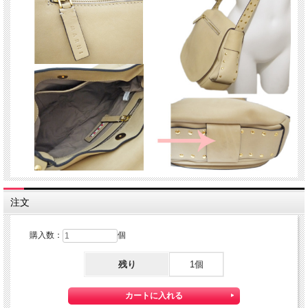
注文
購入数：
個
残り
1個