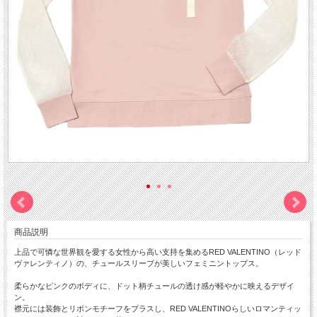
商品説明
上品で可憐な世界観を愛する女性から高い支持を集めるRED VALENTINO（レッド
ヴァレンティノ）の、チュールスリーブが美しいフェミニントップス。
柔らかなピンクのボディに、ドット柄チュールの透け感が軽やかに映えるデザイ
ン。
襟元には装飾とリボンモチーフをプラスし、RED VALENTINOらしいロマンティッ