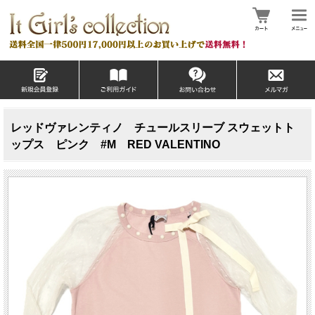
レッドヴァレンティノ チュールスリーブ スウェットト
ップス ピンク #M RED VALENTINO